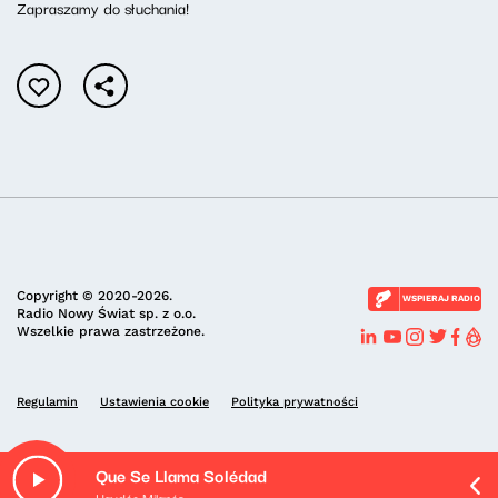
Zapraszamy do słuchania!
Copyright © 2020-2026.
WSPIERAJ RADIO
Radio Nowy Świat sp. z o.o.
Wszelkie prawa zastrzeżone.
Regulamin
Ustawienia cookie
Polityka prywatności
Que Se Llama Solédad
Haydée Milanés