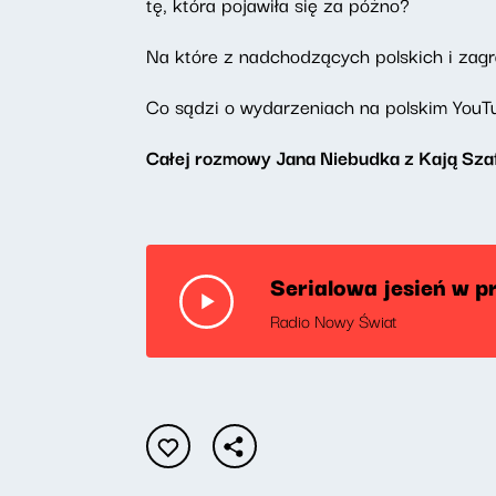
tę, która pojawiła się za późno?
Na które z nadchodzących polskich i zagr
Co sądzi o wydarzeniach na polskim YouTu
Całej rozmowy Jana Niebudka z Kają Szaf
Serialowa jesień w p
Radio Nowy Świat