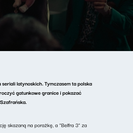
seriali latynoskich. Tymczasem ta polska
kroczyć gatunkowe granice i pokazać
 Szafrańska.
ę skazaną na porażkę, a "Belfra 3" za