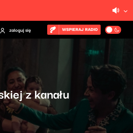
zaloguj się
WSPIERAJ RADIO
skiej z kanału