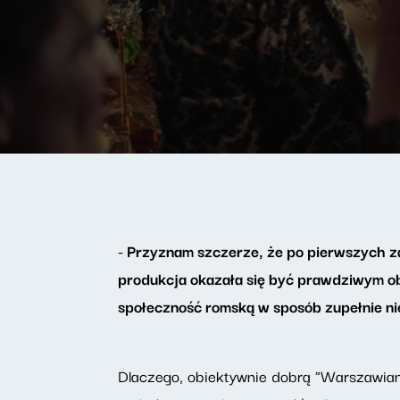
- Przyznam szczerze, że po pierwszych za
produkcja okazała się być prawdziwym obj
społeczność romską w sposób zupełnie ni
Dlaczego, obiektywnie dobrą "Warszawian