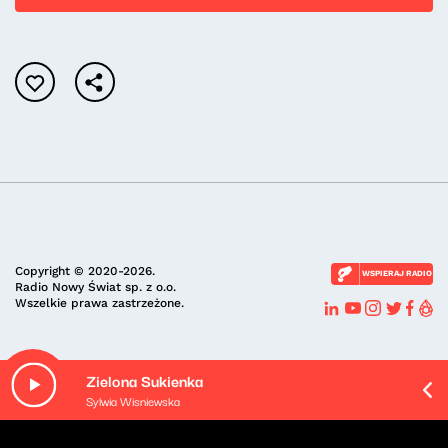
Copyright © 2020-2026.
WSPIERAJ RADIO
Radio Nowy Świat sp. z o.o.
Wszelkie prawa zastrzeżone.
Regulamin
Ustawienia cookie
Polityka prywatności
Zielona Sukienka
Sylwia Wisniewska