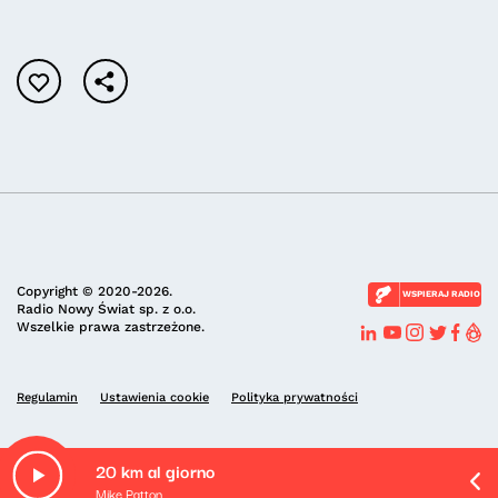
Copyright © 2020-2026.
WSPIERAJ RADIO
Radio Nowy Świat sp. z o.o.
Wszelkie prawa zastrzeżone.
Regulamin
Ustawienia cookie
Polityka prywatności
20 km al giorno
Mike Patton