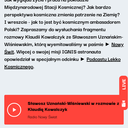
Międzynarodowej Stacji Kosmicznej? Jak bardzo
perspektywa kosmiczna zmienia patrzenie na Ziemię?
I wreszcie - jak to jest być kosmicznym ambasadorem
Polski? Zapraszamy do wysłuchania fragmentu
rozmowy Klaudii Kowalczyk ze Sławoszem Uznańskim-
Wiśniewskim, którą wyemitowaliśmy w paśmie ►
Nowy
Świt
. Więcej o swojej misji IGNIS astronauta
opowiedział w specjalnym odcinku ►
Podcastu Lekko
Kosmicznego
.
LIVE
Sławosz Uznański-Wiśniewski w rozmowie z
Klaudią Kowalczyk
Radio Nowy Świat