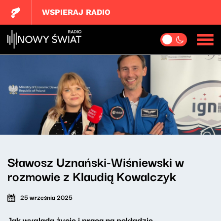
WSPIERAJ RADIO
Sławosz Uznański-Wiśniewski w
rozmowie z Klaudią Kowalczyk
25 września 2025
Jak wygląda życie i praca na pokładzie