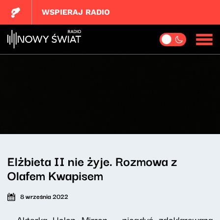
WSPIERAJ RADIO
Elżbieta II nie żyje. Rozmowa z
Olafem Kwapisem
8 września 2022
- Aktorka Helen Mirren - niegdyś zdeklarowana