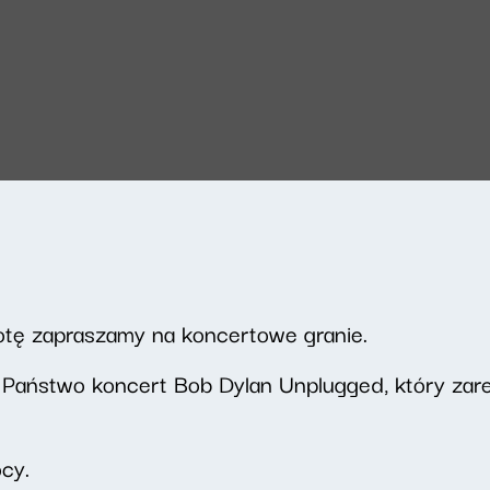
botę zapraszamy na koncertowe granie.
Państwo koncert Bob Dylan Unplugged, który zar
cy.