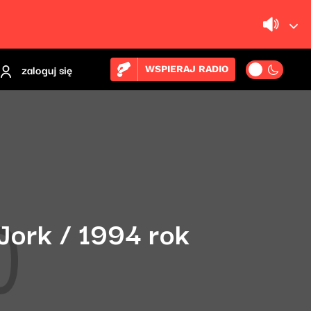
zaloguj się
WSPIERAJ RADIO
Jork / 1994 rok