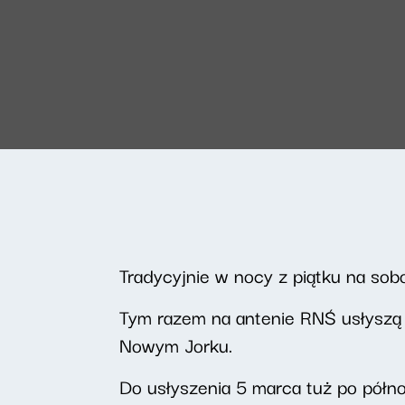
Tradycyjnie w nocy z piątku na so
Tym razem na antenie RNŚ usłyszą 
Nowym Jorku.
Do usłyszenia 5 marca tuż po półno