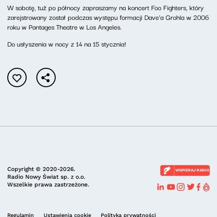
W sobotę, tuż po północy zapraszamy na koncert Foo Fighters, który
zarejstrowany został podczas występu formacji Dave'a Grohla w 2006
roku w Pantages Theatre w Los Angeles.
Do usłyszenia w nocy z 14 na 15 stycznia!
Copyright © 2020-2026.
WSPIERAJ RADIO
Radio Nowy Świat sp. z o.o.
Wszelkie prawa zastrzeżone.
Regulamin
Ustawienia cookie
Polityka prywatności