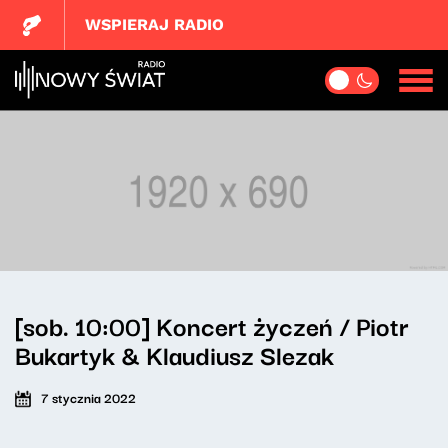
WSPIERAJ RADIO
[sob. 10:00] Koncert życzeń / Piotr
Bukartyk & Klaudiusz Slezak
7 stycznia 2022