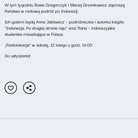
W tym tygodniu Basia Gregorczyk i Maciej Grzenkowicz zaproszą
Państwa w radiową podróż po Indonezji.
Ich gośćmi będą Anna Jaklewicz – podróżniczka i autorka książki
"Indonezja. Po drugiej stronie raju” oraz Rana – indonezyjska
studentka mieszkająca w Polsce.
„Radiolokacja” w sobotę, 12 lutego o godz. 14:00
Do usłyszenia!