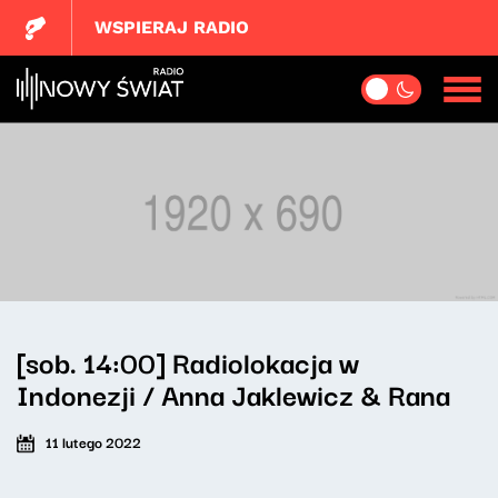
WSPIERAJ RADIO
[sob. 14:00] Radiolokacja w
Indonezji / Anna Jaklewicz & Rana
11 lutego 2022