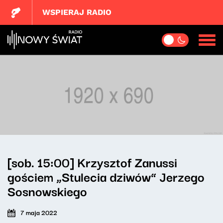
WSPIERAJ RADIO
[sob. 15:00] Krzysztof Zanussi
gościem „Stulecia dziwów” Jerzego
Sosnowskiego
7 maja 2022