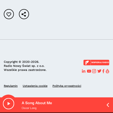
Copyright © 2020-2026.
WSPIERAJ RADIO
Radio Nowy Świat sp. z o.o.
Wszelkie prawa zastrzeżone.
Regulamin
Ustawienia cookie
Polityka prywatności
A Song About Me
Oscar Lang