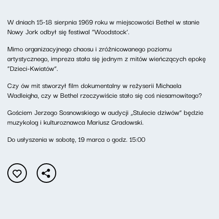
W dniach 15-18 sierpnia 1969 roku w miejscowości Bethel w stanie
Nowy Jork odbył się festiwal “Woodstock’.
Mimo organizacyjnego chaosu i zróżnicowanego poziomu
artystycznego, impreza stała się jednym z mitów wieńczących epokę
“Dzieci-Kwiatów”.
Czy ów mit stworzył film dokumentalny w reżyserii Michaela
Wadleigha, czy w Bethel rzeczywiście stało się coś niesamowitego?
Gościem Jerzego Sosnowskiego w audycji „Stulecie dziwów” będzie
muzykolog i kulturoznawca Mariusz Gradowski.
Do usłyszenia w sobotę, 19 marca o godz. 15:00