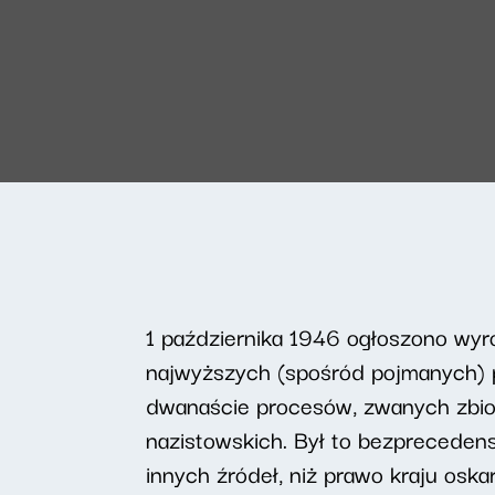
1 października 1946 ogłoszono w
najwyższych (spośród pojmanych) p
dwanaście procesów, zwanych zbio
nazistowskich. Był to bezpreceden
innych źródeł, niż prawo kraju osk