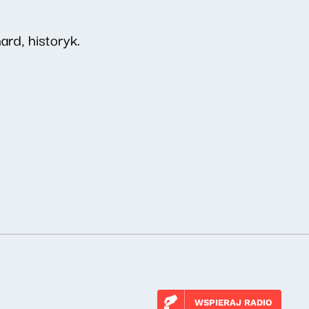
rd, historyk.
WSPIERAJ RADIO