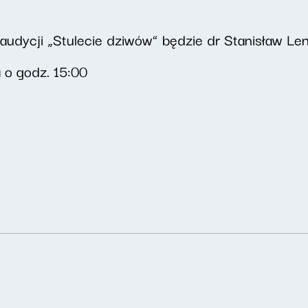
dycji „Stulecie dziwów” będzie dr Stanisław Lena
 o godz. 15:00