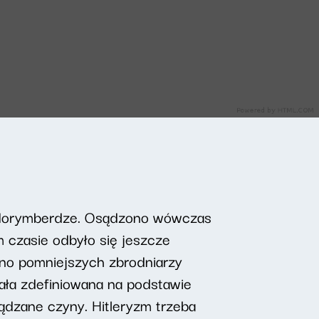
 Norymberdze. Osądzono wówczas
 czasie odbyło się jeszcze
no pomniejszych zbrodniarzy
ała zdefiniowana na podstawie
sądzane czyny. Hitleryzm trzeba