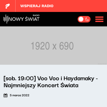
WSPIERAJ RADIO
[sob. 19:00] Voo Voo i Haydamaky -
Najmniejszy Koncert Świata
5 marca 2022