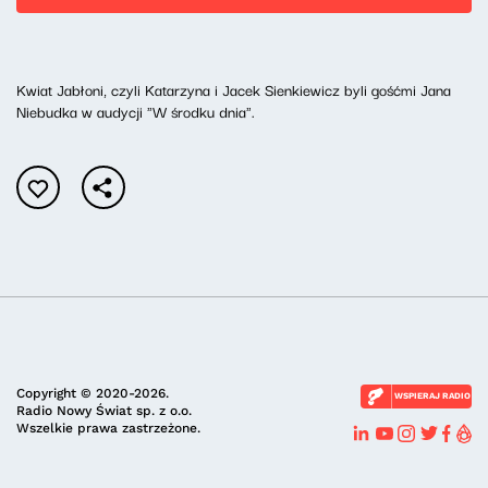
Kwiat Jabłoni, czyli Katarzyna i Jacek Sienkiewicz byli gośćmi Jana
Niebudka w audycji "W środku dnia".
Copyright © 2020-2026.
WSPIERAJ RADIO
Radio Nowy Świat sp. z o.o.
Wszelkie prawa zastrzeżone.