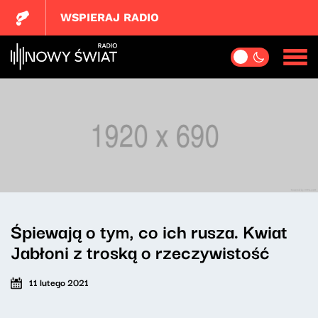
WSPIERAJ RADIO
Śpiewają o tym, co ich rusza. Kwiat
Jabłoni z troską o rzeczywistość
11 lutego 2021