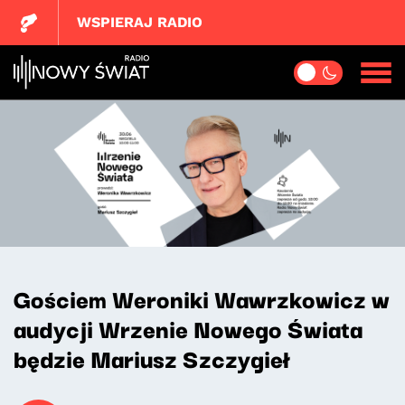
WSPIERAJ RADIO
Gościem Weroniki Wawrzkowicz w
audycji Wrzenie Nowego Świata
będzie Mariusz Szczygieł