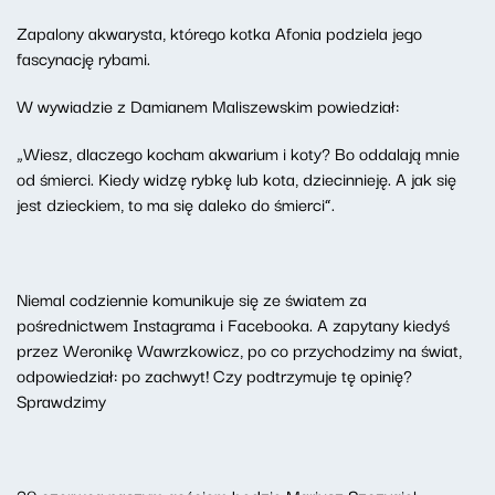
Zapalony akwarysta, którego kotka Afonia podziela jego
fascynację rybami.
W wywiadzie z Damianem Maliszewskim powiedział:
„Wiesz, dlaczego kocham akwarium i koty? Bo oddalają mnie
od śmierci. Kiedy widzę rybkę lub kota, dziecinnieję. A jak się
jest dzieckiem, to ma się daleko do śmierci”.
Niemal codziennie komunikuje się ze światem za
pośrednictwem Instagrama i Facebooka. A zapytany kiedyś
przez Weronikę Wawrzkowicz, po co przychodzimy na świat,
odpowiedział: po zachwyt! Czy podtrzymuje tę opinię?
Sprawdzimy