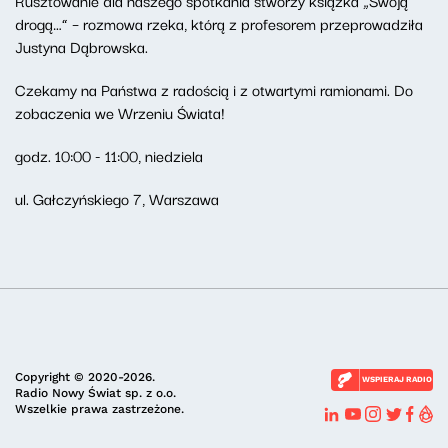
Rusztowanie dla naszego spotkania stworzy książka „Swoją
drogą…” – rozmowa rzeka, którą z profesorem przeprowadziła
Justyna Dąbrowska.
Czekamy na Państwa z radością i z otwartymi ramionami. Do
zobaczenia we Wrzeniu Świata!
godz. 10:00 - 11:00, niedziela
ul. Gałczyńskiego 7, Warszawa
Copyright © 2020-2026.
WSPIERAJ RADIO
Radio Nowy Świat sp. z o.o.
Wszelkie prawa zastrzeżone.