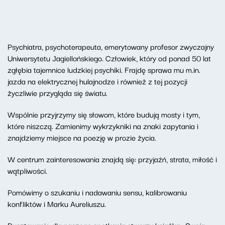
Psychiatra, psychoterapeuta, emerytowany profesor zwyczajny
Uniwersytetu Jagiellońskiego. Człowiek, który od ponad 50 lat
zgłębia tajemnice ludzkiej psychiki. Frajdę sprawa mu m.in.
jazda na elektrycznej hulajnodze i również z tej pozycji
życzliwie przygląda się światu.
Wspólnie przyjrzymy się słowom, które budują mosty i tym,
które niszczą. Zamienimy wykrzykniki na znaki zapytania i
znajdziemy miejsce na poezję w prozie życia.
W centrum zainteresowania znajdą się: przyjaźń, strata, miłość i
wątpliwości.
Pomówimy o szukaniu i nadawaniu sensu, kalibrowaniu
konfliktów i Marku Aureliuszu.