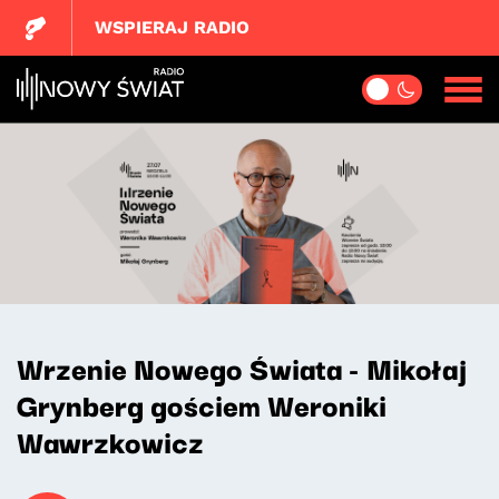
WSPIERAJ RADIO
Wrzenie Nowego Świata - Mikołaj
Grynberg gościem Weroniki
Wawrzkowicz