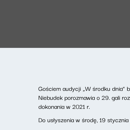
Gościem audycji „W środku dnia” będ
Niebudek porozmawia o 29. gali ro
dokonania w 2021 r.
Do usłyszenia w środę, 19 stycznia