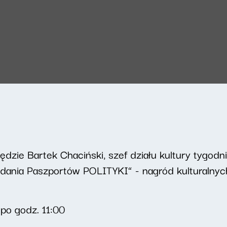
zie Bartek Chaciński, szef działu kultury tygodni
zdania Paszportów POLITYKI” - nagród kulturalny
 po godz. 11:00