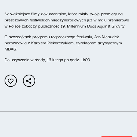
Najważniejsze filmy dokumentalne, które miały swoje premiery na
prestiżowych festiwalach międzynarodowych już w maju premierowo
w Polsce zobaczy publiczność 19. Millennium Docs Against Gravity
O szczegółach programu tegorocznego festiwalu, Jan Niebudek
porozmawia z Karolem Piekarczykiem, dyrektorem artystycznym
MDAG.
Do usłyszenia w środę, 16 lutego po godz. 11:00