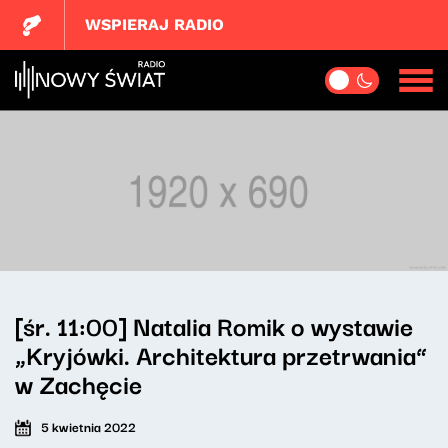
WSPIERAJ RADIO
[śr. 11:00] Natalia Romik o wystawie
„Kryjówki. Architektura przetrwania”
w Zachęcie
5 kwietnia 2022