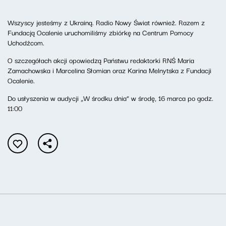
Wszyscy jesteśmy z Ukrainą. Radio Nowy Świat również. Razem z
Fundacją Ocalenie uruchomiliśmy zbiórkę na Centrum Pomocy
Uchodźcom.
O szczegółach akcji opowiedzą Państwu redaktorki RNŚ Maria
Zamachowska i Marcelina Słomian oraz Karina Melnytska z Fundacji
Ocalenie.
Do usłyszenia w audycji „W środku dnia” w środę, 16 marca po godz.
11:00