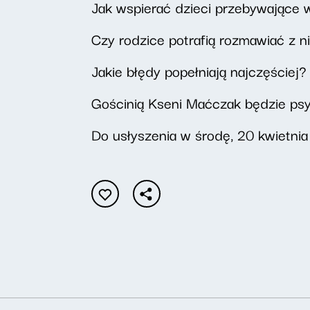
Jak wspierać dzieci przebywające w
Czy rodzice potrafią rozmawiać z n
Jakie błędy popełniają najczęściej?
Gościnią Kseni Maćczak będzie psy
Do usłyszenia w środę, 20 kwietnia