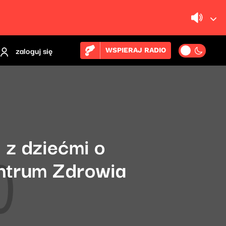
zaloguj się
WSPIERAJ RADIO
 z dziećmi o
entrum Zdrowia