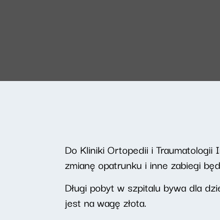
Do Kliniki Ortopedii i Traumatologii
zmianę opatrunku i inne zabiegi bę
Długi pobyt w szpitalu bywa dla dz
jest na wagę złota.