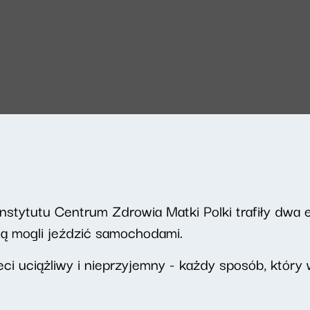
 Instytutu Centrum Zdrowia Matki Polki trafiły dwa 
dą mogli jeździć samochodami.
ieci uciążliwy i nieprzyjemny - każdy sposób, któr