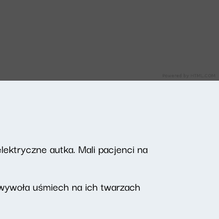
elektryczne autka. Mali pacjenci na
y wywoła uśmiech na ich twarzach