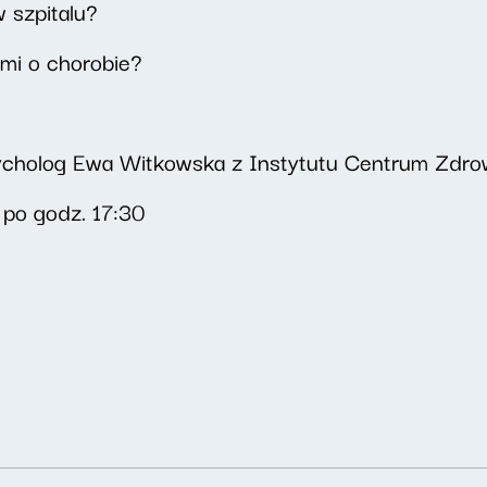
 szpitalu?
imi o chorobie?
cholog Ewa Witkowska z Instytutu Centrum Zdrowi
 po godz. 17:30