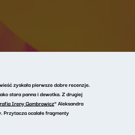
owieść zyskała pierwsze dobre recenzje.
ko stara panna i dewotka. Z drugiej
grafia Ireny Gombrowicz
” Aleksandra
. Przytacza ocalałe fragmenty