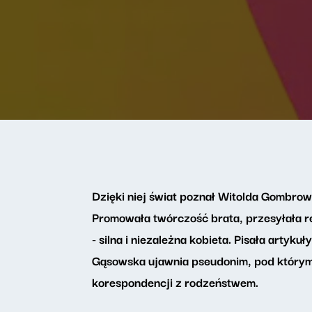
Dzięki niej świat poznał Witolda Gombrow
Promowała twórczość brata, przesyłała re
- silna i niezależna kobieta. Pisała artykuł
Gąsowska ujawnia pseudonim, pod którym 
korespondencji z rodzeństwem.