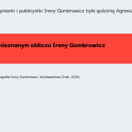
 pisarki i publicystki Ireny Gombrowicz była gościnią Agnies
 nieznanym obliczu Ireny Gombrowicz
 Biografia Ireny Gombrowicz, Wydawnictwo Znak, 2026