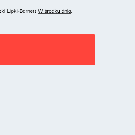
zki Lipki-Barnett
W środku dnia
.