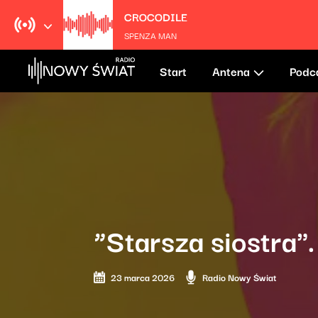
CROCODILE
SPENZA MAN
Start
Antena
Podc
“Starsza siostra"
23 marca 2026
Radio Nowy Świat