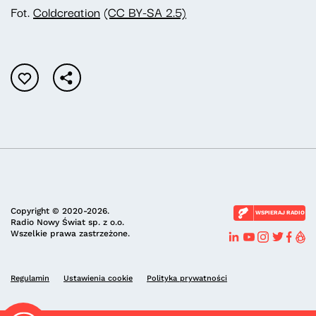
Fot.
Coldcreation
(CC BY-SA 2.5)
Copyright © 2020-2026.
WSPIERAJ RADIO
Radio Nowy Świat sp. z o.o.
Wszelkie prawa zastrzeżone.
Regulamin
Ustawienia cookie
Polityka prywatności