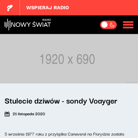
WSPIERAJ RADIO
Stulecie dziwów - sondy Voayger
21 listopada 2020
5 września 1977 roku z przylądka Canaveral na Florydzie została