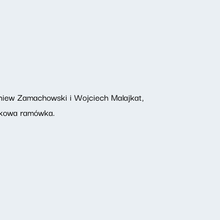
niew Zamachowski i Wojciech Malajkat,
tkowa ramówka.