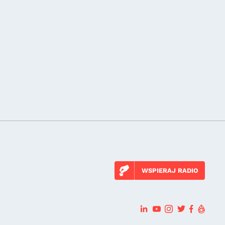
WSPIERAJ RADIO