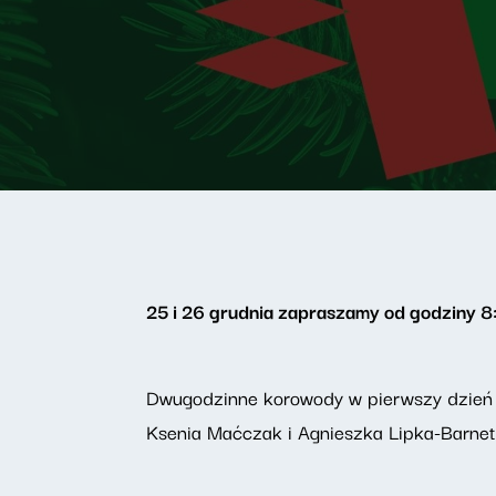
25 i 26 grudnia zapraszamy od godziny 8
Dwugodzinne korowody w pierwszy dzień 
Ksenia Maćczak i Agnieszka Lipka-Barnet