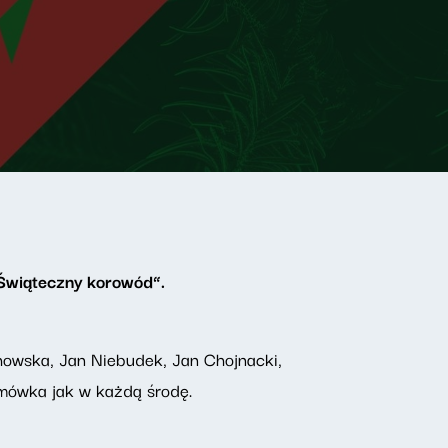
„Świąteczny korowód”.
owska, Jan Niebudek, Jan Chojnacki,
amówka jak w każdą środę.