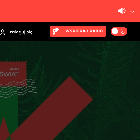
zaloguj się
WSPIERAJ RADIO