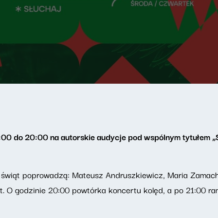
:00 do 20:00 na autorskie audycje pod wspólnym tytułem 
świąt poprowadzą: Mateusz Andruszkiewicz, Maria Zamach
t. O godzinie 20:00 powtórka koncertu kolęd, a po 21:00 r