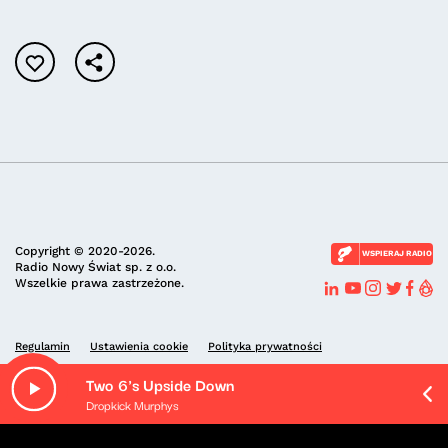
Copyright © 2020-2026.
WSPIERAJ RADIO
Radio Nowy Świat sp. z o.o.
Wszelkie prawa zastrzeżone.
Regulamin
Ustawienia cookie
Polityka prywatności
Two 6's Upside Down
Dropkick Murphys