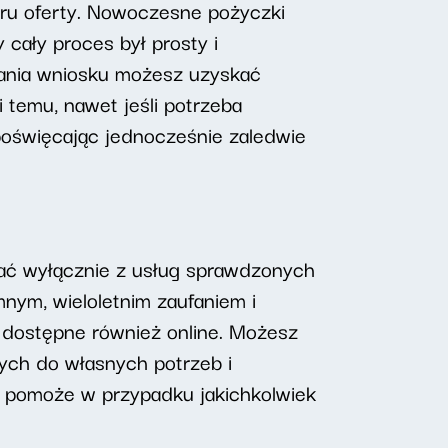
ru oferty. Nowoczesne pożyczki
 cały proces był prosty i
adania wniosku możesz uzyskać
i temu, nawet jeśli potrzeba
poświęcając jednocześnie zaledwie
stać wyłącznie z usług sprawdzonych
mnym, wieloletnim zaufaniem i
, dostępne również online. Możesz
nych do własnych potrzeb i
y pomoże w przypadku jakichkolwiek