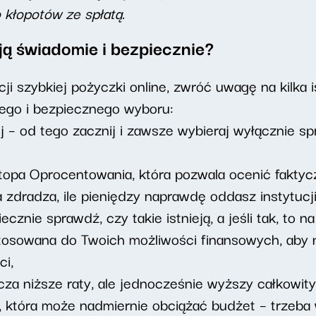
 kłopotów ze spłatą.
ją świadomie i bezpiecznie?
ji szybkiej pożyczki online, zwróć uwagę na kilka 
nego i bezpiecznego wyboru:
ej – od tego zacznij i zawsze wybieraj wyłącznie 
opa Oprocentowania, która pozwala ocenić faktyc
a zdradza, ile pieniędzy naprawdę oddasz instytucji
cznie sprawdź, czy takie istnieją, a jeśli tak, to n
osowana do Twoich możliwości finansowych, aby ni
i,
cza niższe raty, ale jednocześnie wyższy całkowity 
ą, która może nadmiernie obciążać budżet – trzeba 