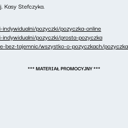
j. Kasy Stefczyka.
ci-indywidualni/pozyczki/pozyczka-online
ci-indywidualni/pozyczki/prosta-pozyczka
nse-bez-tajemnic/wszystko-o-pozyczkach/pozyczka-
*** MATERIAŁ PROMOCYJNY ***