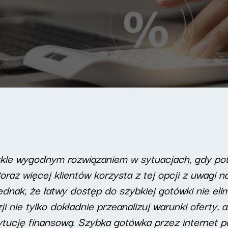
ykle wygodnym rozwiązaniem w sytuacjach, gdy po
Coraz więcej klientów korzysta z tej opcji z uwagi 
dnak, że łatwy dostęp do szybkiej gotówki nie eli
 nie tylko dokładnie przeanalizuj warunki oferty, a
stytucję finansową. Szybka gotówka przez interne