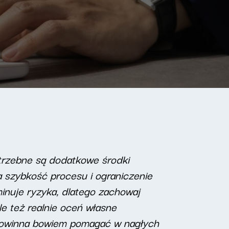
trzebne są dodatkowe środki
na szybkość procesu i ograniczenie
minuje ryzyka, dlatego zachowaj
le też realnie oceń własne
t powinna bowiem pomagać w nagłych