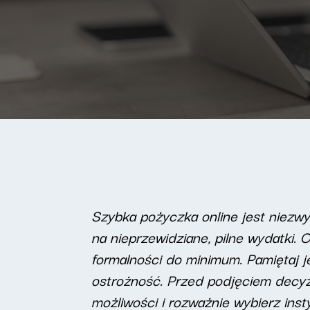
Szybka pożyczka online jest niezw
na nieprzewidziane, pilne wydatki. 
formalności do minimum. Pamiętaj je
ostrożność. Przed podjęciem decyzji
możliwości i rozważnie wybierz in