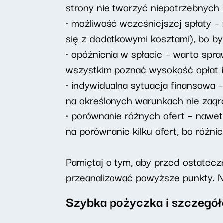
strony nie tworzyć niepotrzebnych k
• możliwość wcześniejszej spłaty – 
się z dodatkowymi kosztami), bo b
• opóźnienia w spłacie – warto spr
wszystkim poznać wysokość opłat i
• indywidualna sytuacja finansowa 
na określonych warunkach nie zagro
• porównanie różnych ofert – nawet
na porównanie kilku ofert, bo różn
Pamiętaj o tym, aby przed ostatec
przeanalizować powyższe punkty. N
Szybka pożyczka i szczegół