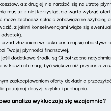
osztów, a z drugiej nie narażać się na utratę płyn
nie musisz z niej korzystać, ale warto wybrać ofert
yć może zechcesz spłacić zobowiązanie szybciej, 
awdzić, z jakimi konsekwencjami wiąże się ewentua
 odsetek),
– przed złożeniem wniosku postaraj się obiektywnie
zi Twojej płynności finansowej,
 jeśli dodatkowe środki są Ci potrzebne natychmia
ice w kosztach mogą być większe niż przypuszczas
znym zaakceptowaniem oferty dokładnie przeczyta
ie podejmuj decyzji szybko i pochopnie.
owa analiza wykluczają się wzajemnie?