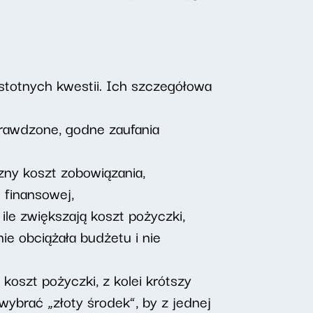
istotnych kwestii. Ich szczegółowa
sprawdzone, godne zaufania
zny koszt zobowiązania,
 finansowej,
a ile zwiększają koszt pożyczki,
e obciążała budżetu i nie
koszt pożyczki, z kolei krótszy
wybrać „złoty środek”, by z jednej