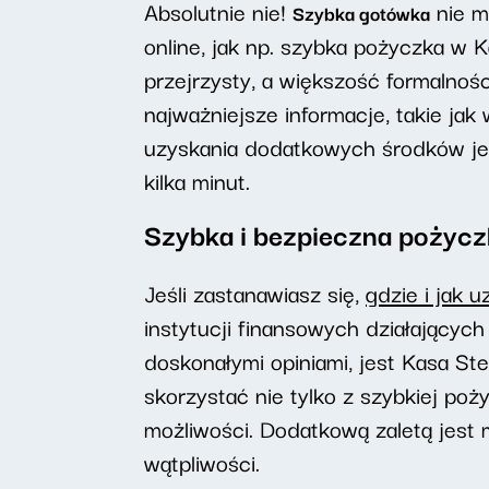
Absolutnie nie!
nie m
Szybka gotówka
online, jak np. szybka pożyczka w K
przejrzysty, a większość formalnoś
najważniejsze informacje, takie jak
uzyskania dodatkowych środków jes
kilka minut.
Szybka i bezpieczna pożyczk
Jeśli zastanawiasz się,
gdzie i jak 
instytucji finansowych działających
doskonałymi opiniami, jest Kasa St
skorzystać nie tylko z szybkiej po
możliwości. Dodatkową zaletą jest
wątpliwości.