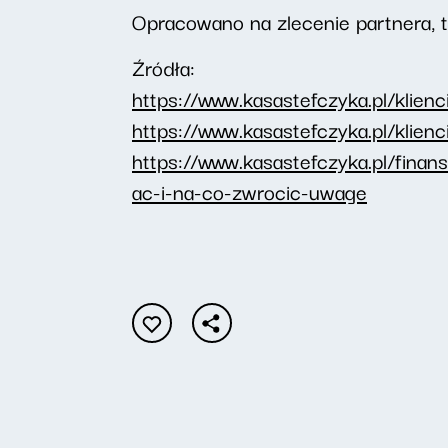
Opracowano na zlecenie partnera, t
Źródła:
https://www.kasastefczyka.pl/klien
https://www.kasastefczyka.pl/klien
https://www.kasastefczyka.pl/fina
ac-i-na-co-zwrocic-uwage