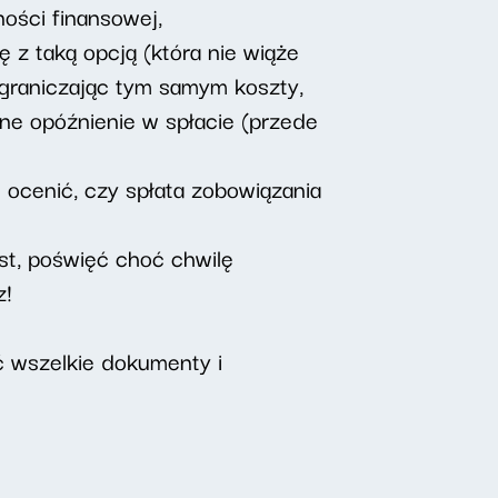
ności finansowej,
ę z taką opcją (która nie wiąże
ograniczając tym samym koszty,
lne opóźnienie w spłacie (przede
 ocenić, czy spłata zobowiązania
st, poświęć choć chwilę
z!
ć wszelkie dokumenty i