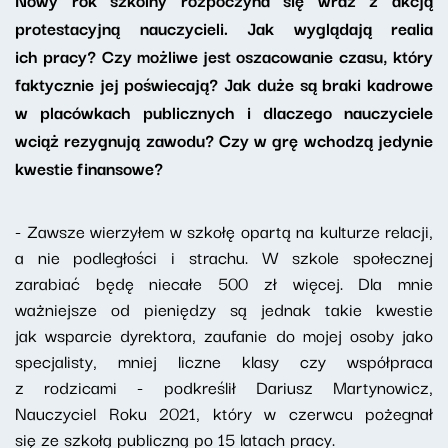
protestacyjną nauczycieli. Jak wyglądają realia
ich pracy? Czy możliwe jest oszacowanie czasu, który
faktycznie jej poświecają? Jak duże są braki kadrowe
w placówkach publicznych i dlaczego nauczyciele
wciąż rezygnują zawodu? Czy w grę wchodzą jedynie
kwestie finansowe?
- Zawsze wierzyłem w szkołę opartą na kulturze relacji,
a nie podległości i strachu. W szkole społecznej
zarabiać będę niecałe 500 zł więcej. Dla mnie
ważniejsze od pieniędzy są jednak takie kwestie
jak wsparcie dyrektora, zaufanie do mojej osoby jako
specjalisty, mniej liczne klasy czy współpraca
z rodzicami - podkreślił Dariusz Martynowicz,
Nauczyciel Roku 2021, który w czerwcu pożegnał
się ze szkołą publiczną po 15 latach pracy.