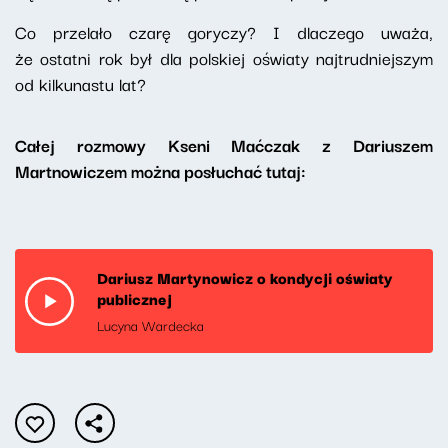
Co przelało czarę goryczy? I dlaczego uważa,
że ostatni rok był dla polskiej oświaty najtrudniejszym
od kilkunastu lat?
Całej rozmowy Kseni Maćczak z Dariuszem
Martnowiczem można posłuchać tutaj:
Dariusz Martynowicz o kondycji oświaty
publicznej
Lucyna Wardecka