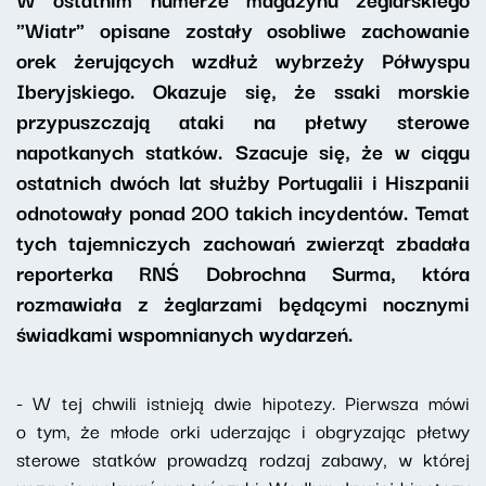
"Wiatr" opisane zostały osobliwe zachowanie
orek żerujących wzdłuż wybrzeży Półwyspu
Iberyjskiego. Okazuje się, że ssaki morskie
przypuszczają ataki na płetwy sterowe
napotkanych statków. Szacuje się, że w ciągu
ostatnich dwóch lat służby Portugalii i Hiszpanii
odnotowały ponad 200 takich incydentów. Temat
tych tajemniczych zachowań zwierząt zbadała
reporterka RNŚ Dobrochna Surma, która
rozmawiała z żeglarzami będącymi nocznymi
świadkami wspomnianych wydarzeń.
- W tej chwili istnieją dwie hipotezy. Pierwsza mówi
o tym, że młode orki uderzając i obgryzając płetwy
sterowe statków prowadzą rodzaj zabawy, w której