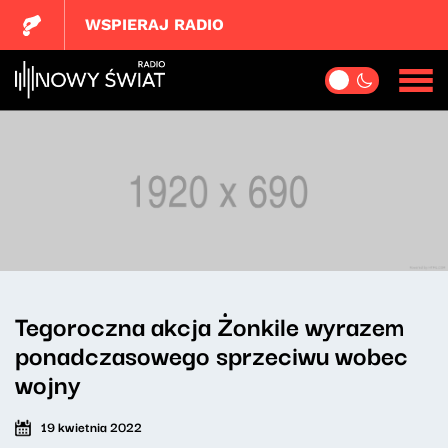
WSPIERAJ RADIO
Tegoroczna akcja Żonkile wyrazem
ponadczasowego sprzeciwu wobec
wojny
19 kwietnia 2022