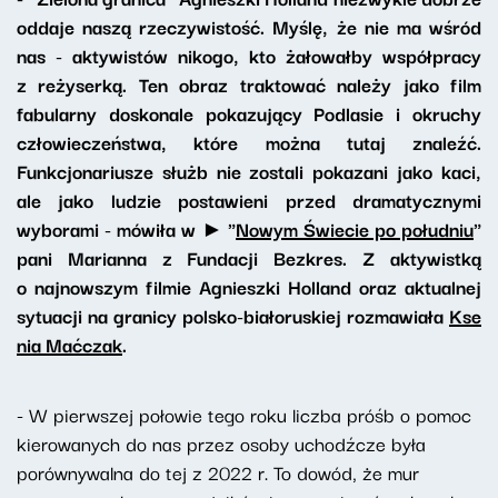
oddaje naszą rzeczywistość. Myślę, że nie ma wśród
nas - aktywistów nikogo, kto żałowałby współpracy
z reżyserką. Ten obraz traktować należy jako film
fabularny doskonale pokazujący Podlasie i okruchy
człowieczeństwa, które można tutaj znaleźć.
Funkcjonariusze służb nie zostali pokazani jako kaci,
ale jako ludzie postawieni przed dramatycznymi
wyborami - mówiła w ► "
Nowym Świecie po południu
"
pani Marianna z Fundacji Bezkres. Z aktywistką
o najnowszym filmie Agnieszki Holland oraz aktualnej
sytuacji na granicy polsko-białoruskiej rozmawiała
Kse
nia Maćczak
.
- W pierwszej połowie tego roku liczba próśb o pomoc
kierowanych do nas przez osoby uchodźcze była
porównywalna do tej z 2022 r. To dowód, że mur