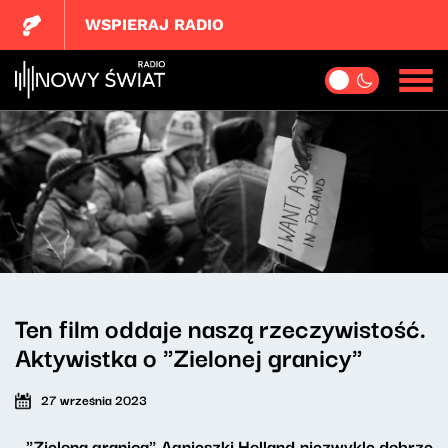
WSPIERAJ RADIO
Ten film oddaje naszą rzeczywistość.
Aktywistka o "Zielonej granicy"
27 września 2023
- "Zielona granica" Agnieszki Holland niezwykle dobrze