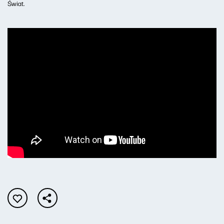
Świat.