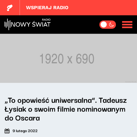
WSPIERAJ RADIO
„To opowieść uniwersalna”. Tadeusz
Łysiak o swoim filmie nominowanym
do Oscara
9 lutego 2022