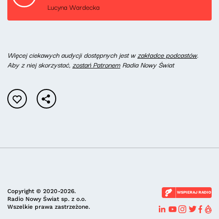
Lucyna Wardecka
Więcej ciekawych audycji dostępnych jest w
zakładce podcastów
.
Aby z niej skorzystać,
zostań Patronem
Radia Nowy Świat
Copyright © 2020-2026.
WSPIERAJ RADIO
Radio Nowy Świat sp. z o.o.
Wszelkie prawa zastrzeżone.