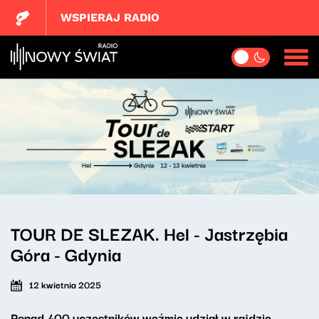
WSPIERAJ RADIO
TOUR DE SLEZAK. Hel - Jastrzębia
Góra - Gdynia
12 kwietnia 2025
Ponad 400 uczestników weźmie udział w rajdzie