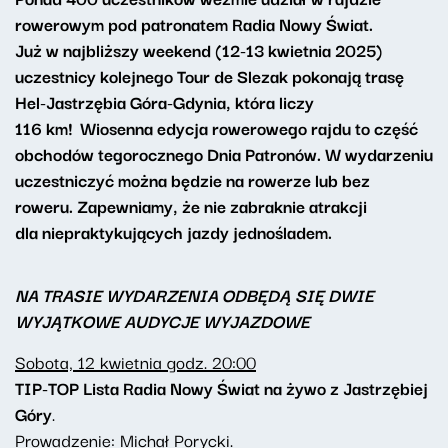
rowerowym pod patronatem Radia Nowy Świat.
Już w najbliższy weekend (12-13 kwietnia 2025)
uczestnicy kolejnego Tour de Slezak pokonają trasę
Hel-Jastrzębia Góra-Gdynia, która liczy
116 km! Wiosenna edycja rowerowego rajdu to część
obchodów tegorocznego Dnia Patronów. W wydarzeniu
uczestniczyć można będzie na rowerze lub bez
roweru. Zapewniamy, że nie zabraknie atrakcji
dla niepraktykujących jazdy jednośladem.
NA TRASIE WYDARZENIA ODBĘDĄ SIĘ DWIE
WYJĄTKOWE AUDYCJE WYJAZDOWE
Sobota, 12 kwietnia godz. 20:00
TIP-TOP Lista Radia Nowy Świat na żywo z Jastrzębiej
Góry
.
Prowadzenie: Michał Porycki.