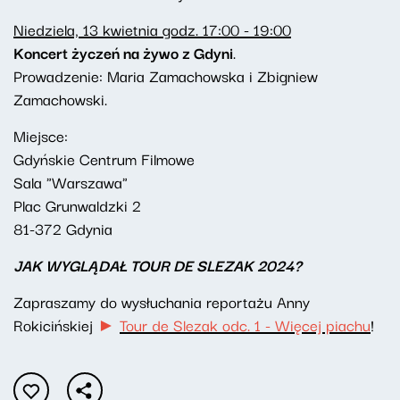
Niedziela, 13 kwietnia godz. 17:00 - 19:00
Koncert życzeń na żywo z Gdyni
.
Prowadzenie: Maria Zamachowska i Zbigniew
Zamachowski.
Miejsce:
Gdyńskie Centrum Filmowe
Sala "Warszawa"
Plac Grunwaldzki 2
81-372 Gdynia
JAK WYGLĄDAŁ TOUR DE SLEZAK 2024?
Zapraszamy do wysłuchania reportażu Anny
Rokicińskiej
►
Tour de Slezak odc. 1 - Więcej piachu
!