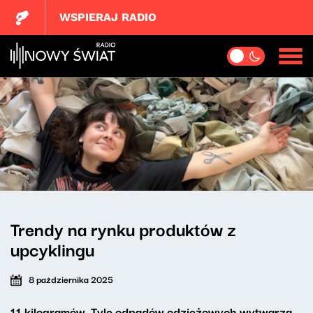
WSPIERAJ RADIO
Trendy na rynku produktów z
upcyklingu
8 października 2025
11 kilogramów. Tyle odpadów odzieżowych wytwarza