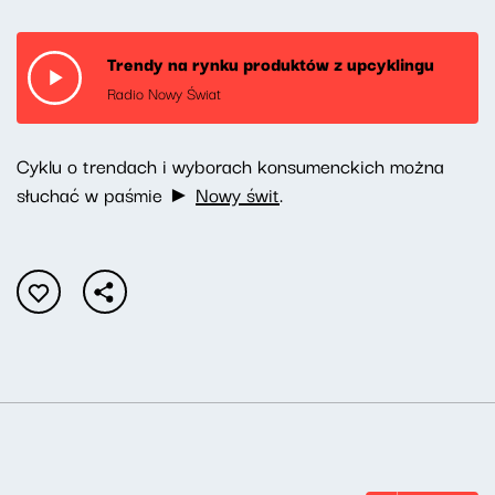
Trendy na rynku produktów z upcyklingu
Radio Nowy Świat
Cyklu o trendach i wyborach konsumenckich można
słuchać w paśmie ►
Nowy świt
.