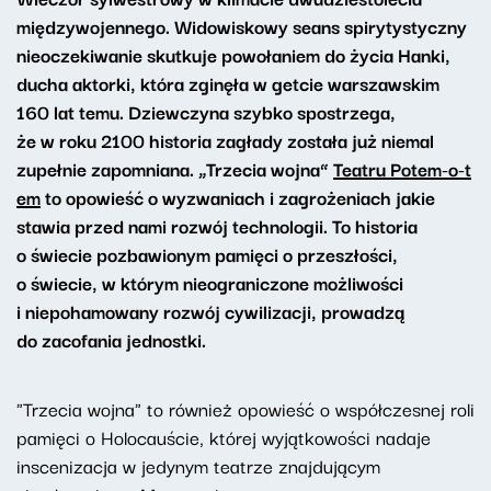
międzywojennego. Widowiskowy seans spirytystyczny
nieoczekiwanie skutkuje powołaniem do życia Hanki,
ducha aktorki, która zginęła w getcie warszawskim
160 lat temu. Dziewczyna szybko spostrzega,
że w roku 2100 historia zagłady została już niemal
zupełnie zapomniana. „Trzecia wojna”
Teatru Potem-o-t
em
to opowieść o wyzwaniach i zagrożeniach jakie
stawia przed nami rozwój technologii. To historia
o świecie pozbawionym pamięci o przeszłości,
o świecie, w którym nieograniczone możliwości
i niepohamowany rozwój cywilizacji, prowadzą
do zacofania jednostki.
"Trzecia wojna" to również opowieść o współczesnej roli
pamięci o Holocauście, której wyjątkowości nadaje
inscenizacja w jedynym teatrze znajdującym