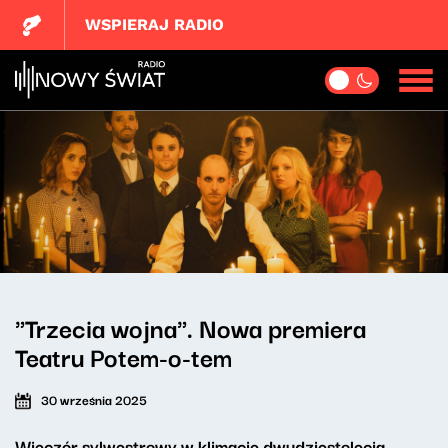
WSPIERAJ RADIO
"Trzecia wojna". Nowa premiera
Teatru Potem-o-tem
30 września 2025
Wieczór sylwestrowy w klimacie dwudziestolecia