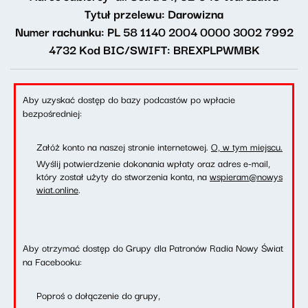
Tytuł przelewu: Darowizna
Numer rachunku: PL 58 1140 2004 0000 3002 7992
4732
Kod BIC/SWIFT: BREXPLPWMBK
Aby uzyskać dostęp do bazy podcastów po wpłacie
bezpośredniej:
Załóż konto na naszej stronie internetowej.
O, w tym miejscu.
Wyślij potwierdzenie dokonania wpłaty oraz adres e-mail,
który został użyty do stworzenia konta, na
wspieram@nowys
wiat.online
.
Aby otrzymać dostęp do Grupy dla Patronów Radia Nowy Świat
na Facebooku:
Poproś o dołączenie do grupy,