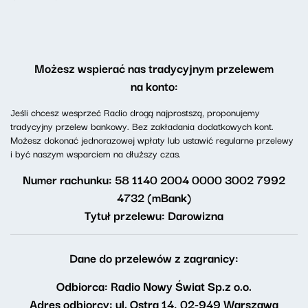
Możesz wspierać nas tradycyjnym przelewem
na konto:
Jeśli chcesz wesprzeć Radio drogą najprostszą, proponujemy
tradycyjny przelew bankowy. Bez zakładania dodatkowych kont.
Możesz dokonać jednorazowej wpłaty lub ustawić regularne przelewy
i być naszym wsparciem na dłuższy czas.
Numer rachunku: 58 1140 2004 0000 3002 7992
4732 (mBank)
Tytuł przelewu: Darowizna
Dane do przelewów z zagranicy:
Odbiorca: Radio Nowy Świat Sp.z o.o.
Adres odbiorcy: ul. Ostra 14, 02-949 Warszawa