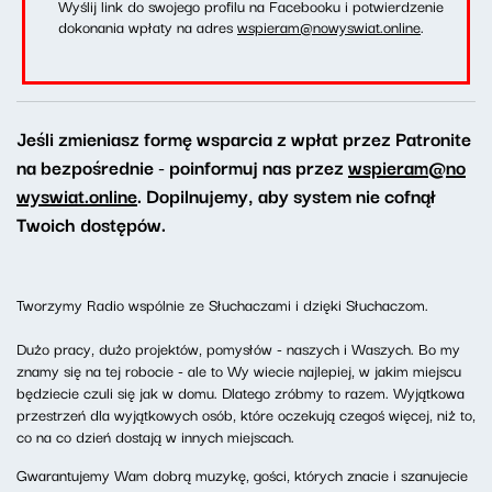
Wyślij link do swojego profilu na Facebooku i potwierdzenie
dokonania wpłaty na adres
wspieram@nowyswiat.online
.
Jeśli zmieniasz formę wsparcia z wpłat przez Patronite
na bezpośrednie - poinformuj nas przez
wspieram@no
wyswiat.online
. Dopilnujemy, aby system nie cofnął
Twoich dostępów.
Tworzymy Radio wspólnie ze Słuchaczami i dzięki Słuchaczom.
Dużo pracy, dużo projektów, pomysłów - naszych i Waszych. Bo my
znamy się na tej robocie - ale to Wy wiecie najlepiej, w jakim miejscu
będziecie czuli się jak w domu. Dlatego zróbmy to razem. Wyjątkowa
przestrzeń dla wyjątkowych osób, które oczekują czegoś więcej, niż to,
co na co dzień dostają w innych miejscach.
Gwarantujemy Wam dobrą muzykę, gości, których znacie i szanujecie