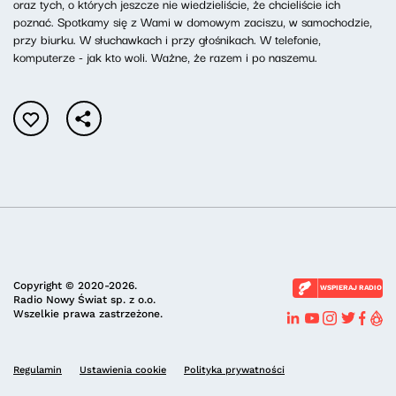
oraz tych, o których jeszcze nie wiedzieliście, że chcieliście ich
poznać. Spotkamy się z Wami w domowym zaciszu, w samochodzie,
przy biurku. W słuchawkach i przy głośnikach. W telefonie,
komputerze - jak kto woli. Ważne, że razem i po naszemu.
Copyright © 2020-2026.
WSPIERAJ RADIO
Radio Nowy Świat sp. z o.o.
Wszelkie prawa zastrzeżone.
Regulamin
Ustawienia cookie
Polityka prywatności