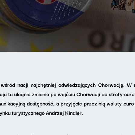
e wśród nacji najchętniej odwiedzających Chorwację. 
ja ta ulegnie zmianie po wejściu Chorwacji do strefy euro
nikacyjną dostępność, a przyjęcie przez nią waluty euro 
ynku turystycznego Andrzej Kindler.