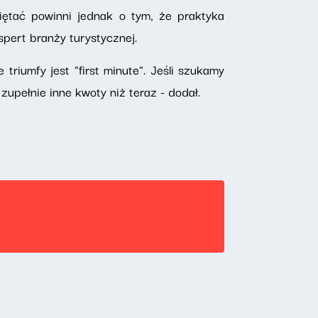
iętać powinni jednak o tym, że praktyka
kspert branży turystycznej.
triumfy jest "first minute". Jeśli szukamy
pełnie inne kwoty niż teraz - dodał.