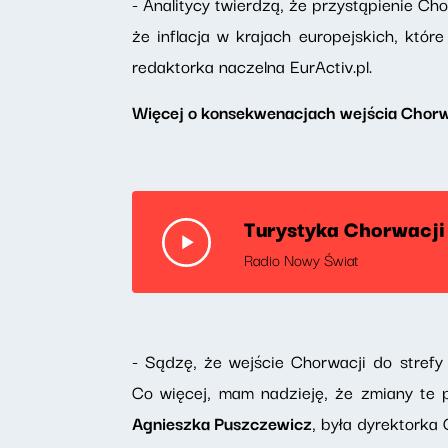
- Analitycy twierdzą, że przystąpienie C
że inflacja w krajach europejskich, któr
redaktorka naczelna EurActiv.pl.
Więcej o konsekwenacjach wejścia Chorwa
Turystyka Chorwacji 
Radio Nowy Świat
- Sądzę, że wejście Chorwacji do strefy 
Co więcej, mam nadzieję, że zmiany te 
Agnieszka Puszczewicz
, była dyrektorka