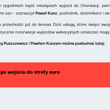
ch tygodniach bądź miesiącach wyjazd do Chorwacji, pam
mi cen - zaznaczył
Paweł Kunz
, podróżnik, dziennikarz i e
 przechodzi już do lamusa. Dziś usługą, która święci swoje 
stycznia rezerwacje wyjazdów wakacyjnych oznaczać mogą zu
ą Puszczewicz i Pawłem Kunzem można posłuchać tutaj:
po wejściu do strefy euro