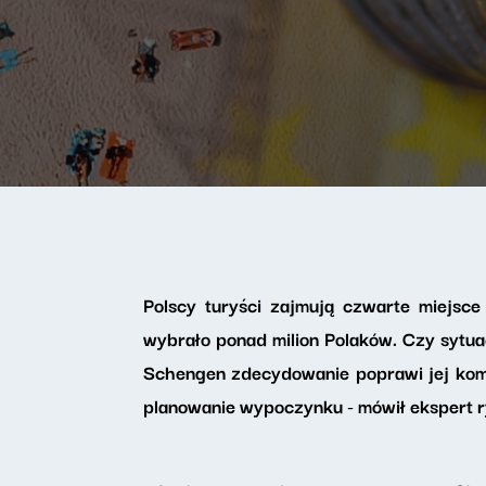
Polscy turyści zajmują czwarte miejsc
wybrało ponad milion Polaków. Czy sytuac
Schengen zdecydowanie poprawi jej komu
planowanie wypoczynku - mówił ekspert r