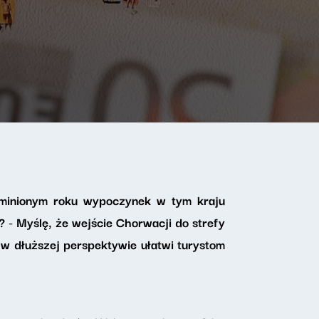
W minionym roku wypoczynek w tym kraju
? - Myślę, że wejście Chorwacji do strefy
w dłuższej perspektywie ułatwi turystom