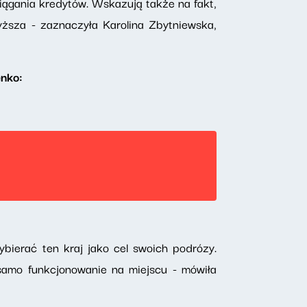
iągania kredytów. Wskazują także na fakt,
wyższa - zaznaczyła Karolina Zbytniewska,
enko:
ybierać ten kraj jako cel swoich podrózy.
samo funkcjonowanie na miejscu - mówiła