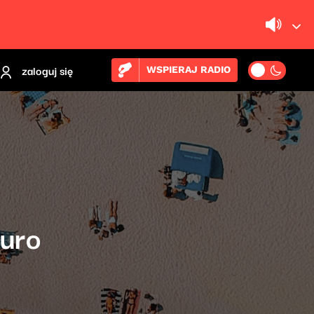
zaloguj się
WSPIERAJ RADIO
euro