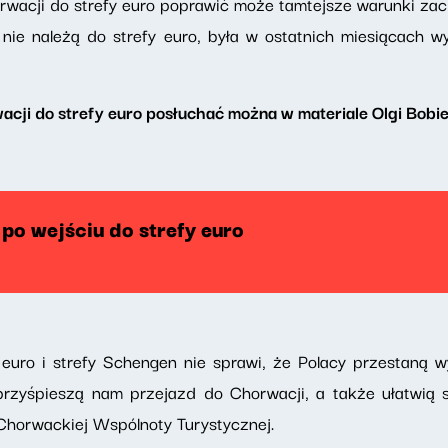
horwacji do strefy euro poprawić może tamtejsze warunki zac
e nie należą do strefy euro, była w ostatnich miesiącach 
cji do strefy euro posłuchać można w materiale Olgi Bobi
po wejściu do strefy euro
euro i strefy Schengen nie sprawi, że Polacy przestaną w
przyśpieszą nam przejazd do Chorwacji, a także ułatwią 
 Chorwackiej Wspólnoty Turystycznej.