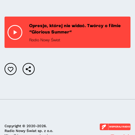
Opresja, której nie widać. Twórcy o filmie
“Glorious Summer”
Radio Nowy Świat
Copyright © 2020-2026.
WSPIERAJ RADIO
Radio Nowy Świat sp. z o.o.