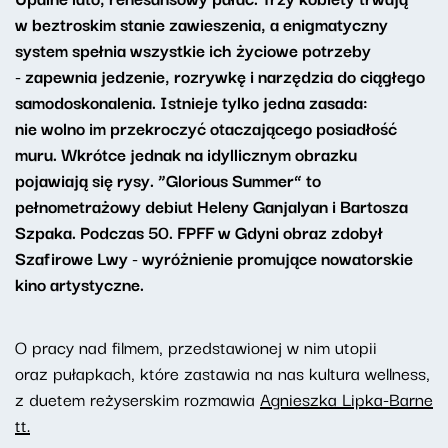
w beztroskim stanie zawieszenia, a enigmatyczny
system spełnia wszystkie ich życiowe potrzeby
- zapewnia jedzenie, rozrywkę i narzędzia do ciągłego
samodoskonalenia. Istnieje tylko jedna zasada:
nie wolno im przekroczyć otaczającego posiadłość
muru. Wkrótce jednak na idyllicznym obrazku
pojawiają się rysy. “Glorious Summer” to
pełnometrażowy debiut Heleny Ganjalyan i Bartosza
Szpaka. Podczas 50. FPFF w Gdyni obraz zdobył
Szafirowe Lwy - wyróżnienie promujące nowatorskie
kino artystyczne.
O pracy nad filmem, przedstawionej w nim utopii
oraz pułapkach, które zastawia na nas kultura wellness,
z duetem reżyserskim rozmawia
Agnieszka Lipka-Barne
tt.