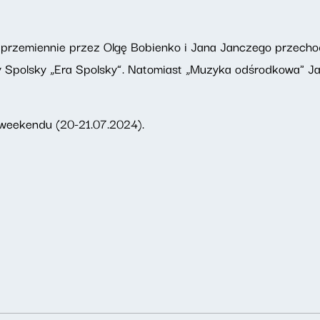
przemiennie przez Olgę Bobienko i Jana Janczego przechodz
ry Spolsky „Era Spolsky”. Natomiast „Muzyka odśrodkowa" 
weekendu (20-21.07.2024).