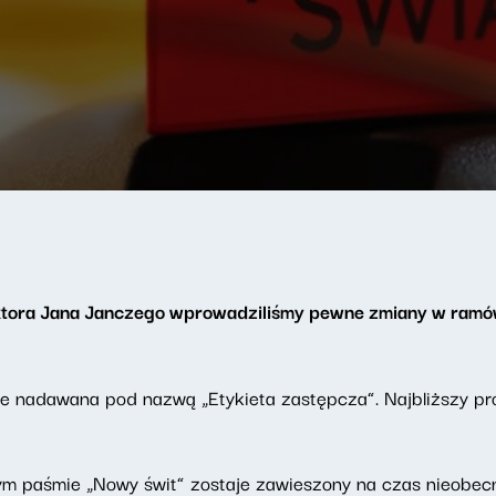
ktora Jana Janczego wprowadziliśmy pewne zmiany w ramó
ie nadawana pod nazwą „Etykieta zastępcza”. Najbliższy pr
m paśmie „Nowy świt” zostaje zawieszony na czas nieobec