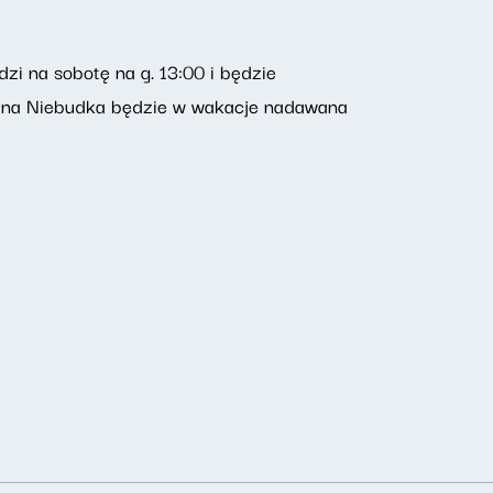
i na sobotę na g. 13:00 i będzie
Jana Niebudka będzie w wakacje nadawana