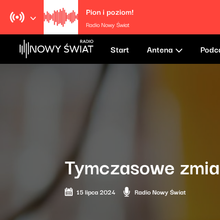
Pion i poziom!
Radio Nowy Świat
Start
Antena
Podc
Tymczasowe zmia
15 lipca 2024
Radio Nowy Świat