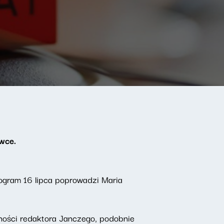
wce.
ogram 16 lipca poprowadzi Maria
ności redaktora Janczego, podobnie