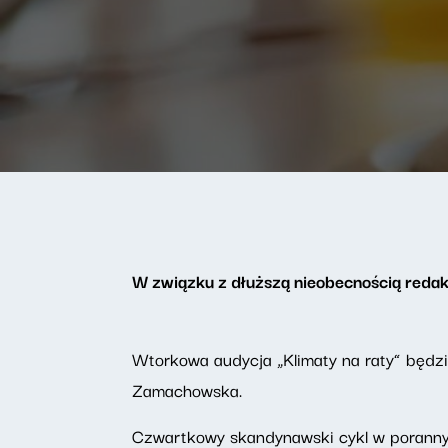
W związku z dłuższą nieobecnością reda
Wtorkowa audycja „Klimaty na raty” będz
Zamachowska.
Czwartkowy skandynawski cykl w poranny