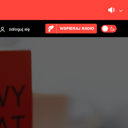
zaloguj się
WSPIERAJ RADIO