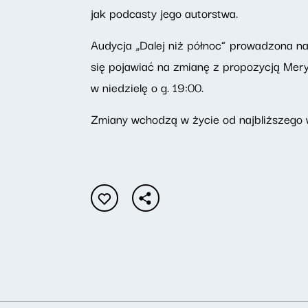
jak podcasty jego autorstwa.
Audycja „Dalej niż północ” prowadzona na
się pojawiać na zmianę z propozycją Me
w niedzielę o g. 19:00.
Zmiany wchodzą w życie od najbliższego 