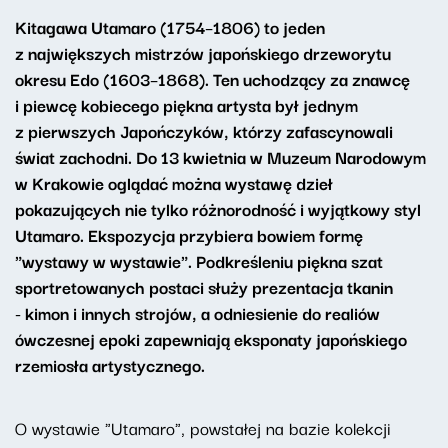
Kitagawa Utamaro (1754–1806) to jeden
z największych mistrzów japońskiego drzeworytu
okresu Edo (1603–1868). Ten uchodzący za znawcę
i piewcę kobiecego piękna artysta był jednym
z pierwszych Japończyków, którzy zafascynowali
świat zachodni. Do 13 kwietnia w Muzeum Narodowym
w Krakowie oglądać można wystawę dzieł
pokazujących nie tylko różnorodność i wyjątkowy styl
Utamaro. Ekspozycja przybiera bowiem formę
"wystawy w wystawie". Podkreśleniu piękna szat
sportretowanych postaci służy prezentacja tkanin
- kimon i innych strojów
, a odniesienie do realiów
ówczesnej epoki zapewniają eksponaty japońskiego
rzemiosła artystycznego.
O wystawie "Utamaro", powstałej na bazie kolekcji