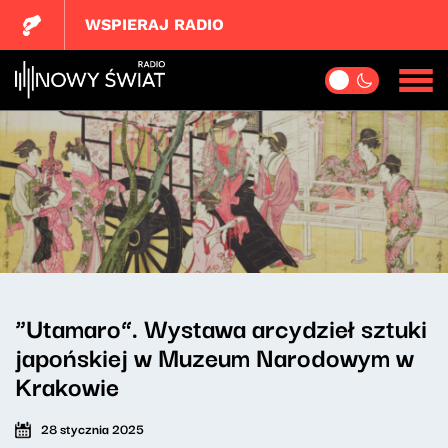
WSPIERAJ RADIO
“Utamaro”. Wystawa arcydzieł sztuki
japońskiej w Muzeum Narodowym w
Krakowie
28 stycznia 2025