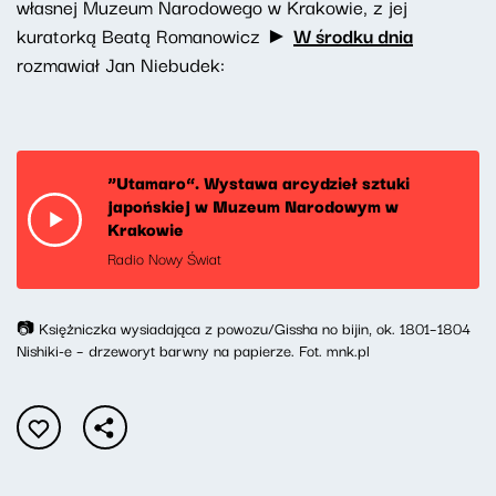
własnej Muzeum Narodowego w Krakowie, z jej
kuratorką Beatą Romanowicz ►
W środku dnia
rozmawiał Jan Niebudek:
“Utamaro”. Wystawa arcydzieł sztuki
japońskiej w Muzeum Narodowym w
Krakowie
Radio Nowy Świat
📷 Księżniczka wysiadająca z powozu/Gissha no bijin, ok. 1801–1804
Nishiki-e – drzeworyt barwny na papierze. Fot. mnk.pl