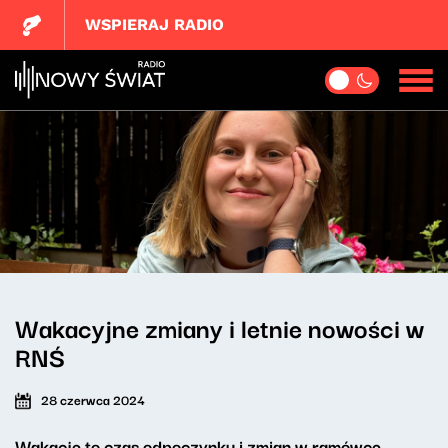
WSPIERAJ RADIO
Wakacyjne zmiany i letnie nowości w
RNŚ
28 czerwca 2024
Wakacje to czas odpoczynku i zmian w ramówce.