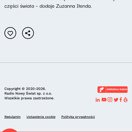
części świata – dodaje Zuzanna Iłenda.
Copyright © 2020-2026.
WSPIERAJ RADIO
Radio Nowy Świat sp. z o.o.
Wszelkie prawa zastrzeżone.
Regulamin
Ustawienia cookie
Polityka prywatności