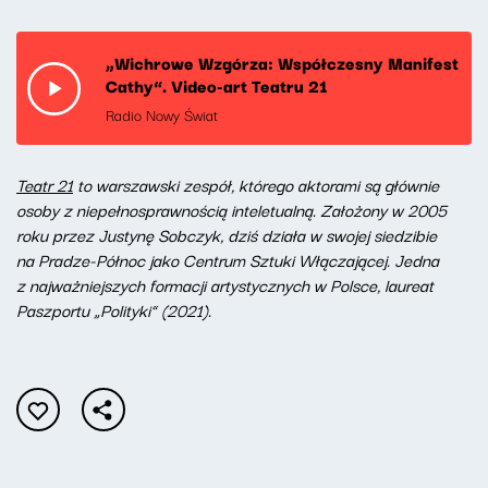
„Wichrowe Wzgórza: Współczesny Manifest
Cathy”. Video-art Teatru 21
Radio Nowy Świat
Teatr 21
to warszawski zespół, którego aktorami są głównie
osoby z niepełnosprawnością inteletualną. Założony w 2005
roku przez Justynę Sobczyk, dziś działa w swojej siedzibie
na Pradze-Północ jako Centrum Sztuki Włączającej. Jedna
z najważniejszych formacji artystycznych w Polsce, laureat
Paszportu „Polityki” (2021).