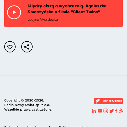
Między ciszą a wyobraźnią. Agnieszka
Smoczyńska o filmie "Silent Twins"
Lucyna Wardecka
Copyright © 2020-2026.
WSPIERAJ RADIO
Radio Nowy Świat sp. z o.o.
Wszelkie prawa zastrzeżone.