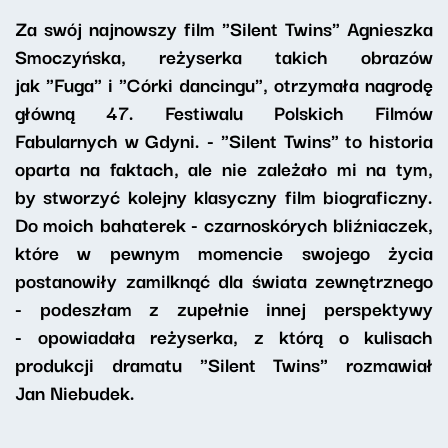
Za swój najnowszy film "Silent Twins" Agnieszka
Smoczyńska, reżyserka takich obrazów
jak "Fuga" i "Córki dancingu", otrzymała nagrodę
główną 47. Festiwalu Polskich Filmów
Fabularnych w Gdyni. -
"Silent Twins" to
historia
oparta na faktach, ale nie zależało mi na tym,
by stworzyć kolejny klasyczny film biograficzny.
Do moich bahaterek - czarnoskórych bliźniaczek,
które w pewnym momencie swojego życia
postanowiły zamilknąć dla świata zewnętrznego
- podeszłam z zupełnie innej perspektywy
- opowiadała reżyserka, z którą o kulisach
produkcji dramatu "Silent Twins" rozmawiał
Jan Niebudek.