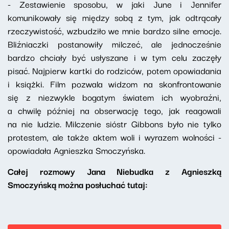
- Zestawienie sposobu, w jaki June i Jennifer
komunikowały się między sobą z tym, jak odtrącały
rzeczywistość, wzbudziło we mnie bardzo silne emocje.
Bliźniaczki postanowiły milczeć, ale jednocześnie
bardzo chciały być usłyszane i w tym celu zaczęły
pisać. Najpierw kartki do rodziców, potem opowiadania
i książki. Film pozwala widzom na skonfrontowanie
się z niezwykle bogatym światem ich wyobraźni,
a chwilę później na obserwację tego, jak reagowali
na nie ludzie. Milczenie sióstr Gibbons było nie tylko
protestem, ale także aktem woli i wyrazem wolności
-
opowiadała Agnieszka Smoczyńska.
Całej rozmowy Jana Niebudka z Agnieszką
Smoczyńską można posłuchać tutaj: