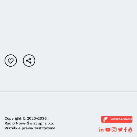
Copyright © 2020-2026.
WSPIERAJ RADIO
Radio Nowy Świat sp. z o.o.
Wszelkie prawa zastrzeżone.