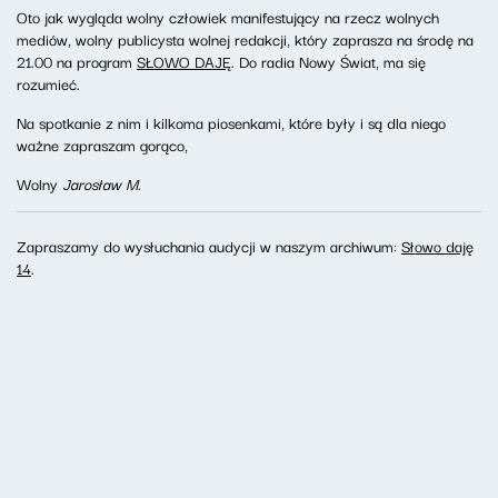
Oto jak wygląda wolny człowiek manifestujący na rzecz wolnych
mediów, wolny publicysta wolnej redakcji, który zaprasza na środę na
21.00 na program
SŁOWO DAJĘ
. Do radia Nowy Świat, ma się
rozumieć.
Na spotkanie z nim i kilkoma piosenkami, które były i są dla niego
ważne zapraszam gorąco,
Wolny
Jarosław M.
Zapraszamy do wysłuchania audycji w naszym archiwum:
Słowo daję
14
.