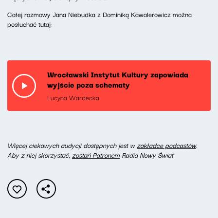
Całej rozmowy Jana Niebudka z Dominiką Kawalerowicz można
posłuchać tutaj:
Wrocławski Instytut Kultury zapowiada
wyjście poza schematy
Lucyna Wardecka
Więcej ciekawych audycji dostępnych jest w
zakładce podcastów
.
Aby z niej skorzystać,
zostań Patronem
Radia Nowy Świat