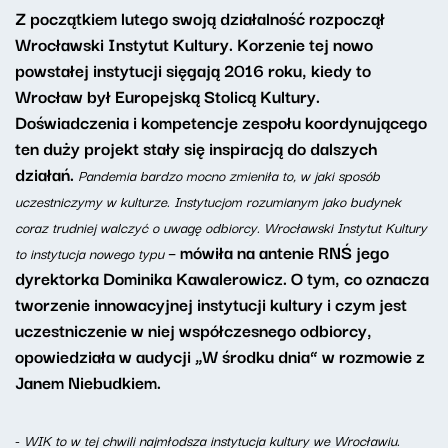
Z początkiem lutego swoją działalność rozpoczął
Wrocławski Instytut Kultury. Korzenie tej nowo
powstałej instytucji sięgają 2016 roku, kiedy to
Wrocław był Europejską Stolicą Kultury.
Doświadczenia i kompetencje zespołu koordynującego
ten duży projekt stały się inspiracją do dalszych
działań.
Pandemia bardzo mocno zmieniła to, w jaki sposób
uczestniczymy w kulturze. Instytucjom rozumianym jako budynek
coraz trudniej walczyć o uwagę odbiorcy. Wrocławski Instytut Kultury
– mówiła na antenie RNŚ jego
to instytucja nowego typu
dyrektorka Dominika Kawalerowicz. O tym, co oznacza
tworzenie innowacyjnej instytucji kultury i czym jest
uczestniczenie w niej współczesnego odbiorcy,
opowiedziała w audycji „W środku dnia” w rozmowie z
Janem Niebudkiem.
-
WIK to w tej chwili najmłodsza instytucja kultury we Wrocławiu.