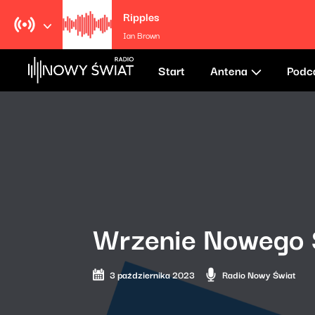
Ripples
Ian Brown
Start
Antena
Podc
Wrzenie Nowego 
3 października 2023
Radio Nowy Świat