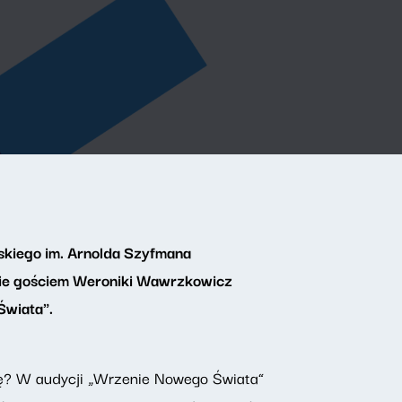
lskiego im. Arnolda Szyfmana
dzie gościem Weroniki Wawrzkowicz
Świata".
icę? W audycji „Wrzenie Nowego Świata”