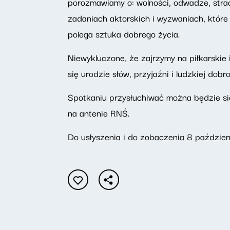
porozmawiamy o: wolności, odwadze, stra
zadaniach aktorskich i wyzwaniach, które
polega sztuka dobrego życia.
Niewykluczone, że zajrzymy na piłkarskie
się urodzie słów, przyjaźni i ludzkiej dobr
Spotkaniu przysłuchiwać można będzie się
na antenie RNŚ.
Do usłyszenia i do zobaczenia 8 październ