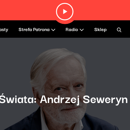
asty
Strefa Patrona
Radio
Sklep
Świata: Andrzej Seweryn