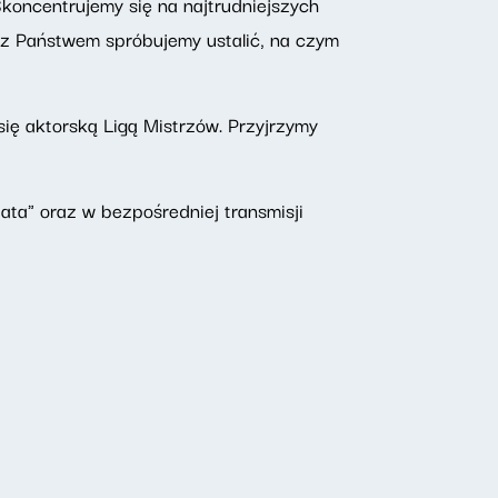
koncentrujemy się na najtrudniejszych
e z Państwem spróbujemy ustalić, na czym
się aktorską Ligą Mistrzów. Przyjrzymy
ta" oraz w bezpośredniej transmisji