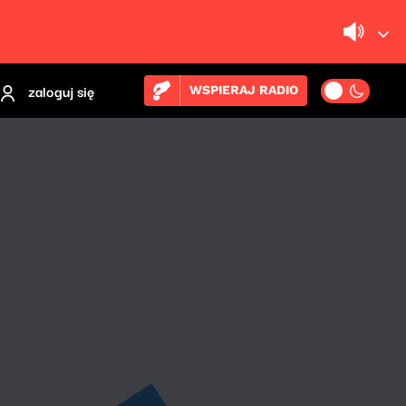
zaloguj się
WSPIERAJ RADIO