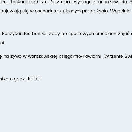
chu i tęsknocie. O tym, że zmiana wymaga zaangażowania. S
 pojawiają się w scenariuszu pisanym przez życie. Wspólni
 i koszykarskie boiska, żeby po sportowych emocjach zająć 
oci.
 na żywo w warszawskiej księgarnio-kawiarni „Wrzenie Świa
ika o godz. 10:00!