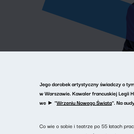
Jego dorobek artystyczny świadczy o tym,
w Warszawie. Kawaler francuskiej Legii 
we ► "
Wrzeniu Nowego Świata
". Na aud
Co wie o sobie i teatrze po 55 latach pr