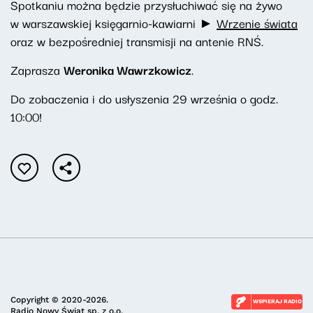
Spotkaniu można będzie przysłuchiwać się na żywo
w warszawskiej księgarnio-kawiarni ►
Wrzenie świata
oraz w bezpośredniej transmisji na antenie RNŚ.
Zaprasza
Weronika Wawrzkowicz
.
Do zobaczenia i do usłyszenia 29 września o godz.
10:00!
Copyright © 2020-2026.
WSPIERAJ RADIO
Radio Nowy Świat sp. z o.o.