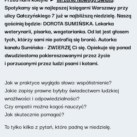
Spotykamy się w najlepszej księgarni Warszawy przy
ulicy Gałczyńskiego 7 już w najbliższą niedzielę. Naszą
gościnią będzie: DOROTA SUMIŃSKA. Lekarka
weterynarii, pisarka, wegetarianka. Od lat jest głosem
tych, którzy sami nie potrafią się bronić. Autorka
kanału Sumińska - ZWIERZĘ Ci się. Opiekuje się ponad
dwudziestoma pokiereszowanymi przez życie
i porzuconymi przez ludzi psami i kotami.
Jak w praktyce wygląda słowo: współistnienie?
Jakie zapisy prawne byłyby świadectwem ludzkiej
wrażliwości i odpowiedzialności?
Czy empatii można kogoś nauczyć?
Jak skutecznie pomagać?
To tylko kilka z pytań, które padną w niedzielę.