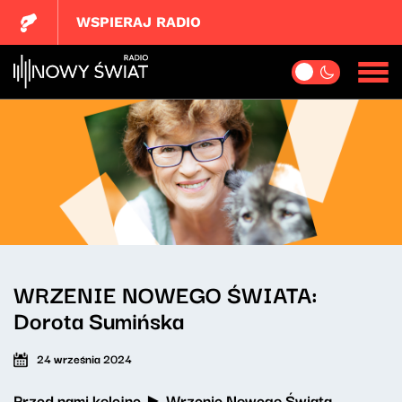
WSPIERAJ RADIO
WRZENIE NOWEGO ŚWIATA:
Dorota Sumińska
24 września 2024
Przed nami kolejne ►
Wrzenie Nowego Świata
.