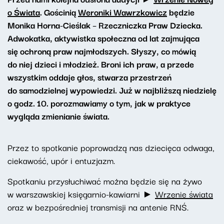
o Świata
. Gościnią
Weroniki Wawrzkowicz
będzie
Monika Horna-Cieślak – Rzeczniczka Praw Dziecka.
Adwokatka, aktywistka społeczna od lat zajmująca
się ochroną praw najmłodszych. Słyszy, co mówią
do niej dzieci i młodzież. Broni ich praw, a przede
wszystkim oddaje głos, stwarza przestrzeń
do samodzielnej wypowiedzi. Już w najbliższą niedzielę
o godz. 10. porozmawiamy o tym, jak w praktyce
wygląda zmienianie świata.
Przez to spotkanie poprowadzą nas dziecięca odwaga,
ciekawość, upór i entuzjazm.
Spotkaniu przysłuchiwać można będzie się na żywo
w warszawskiej księgarnio-kawiarni ►
Wrzenie świata
oraz w bezpośredniej transmisji na antenie RNŚ.