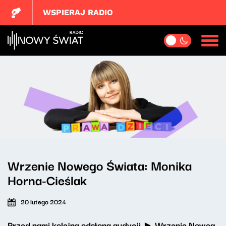
WSPIERAJ RADIO
Wrzenie Nowego Świata: Monika
Horna-Cieślak
20 lutego 2024
Przed nami kolejna odsłona audycji ►
Wrzenie Noweg